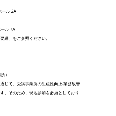
ホール 2A
ール 7A
催要綱」をご参照ください。
業所）
通じて、受講事業所の生産性向上/業務改善
ます。そのため、現地参加を必須としており