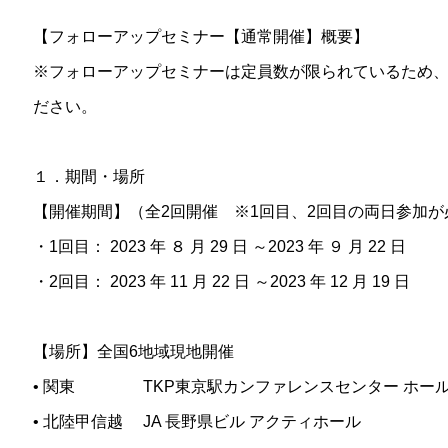
【フォローアップセミナー【通常開催】概要】
※フォローアップセミナーは定員数が限られているため
ださい。
１．期間・場所
【開催期間】（全2回開催 ※1回目、2回目の両日参加
・1回目： 2023 年 ８ 月 29 日 ～2023 年 ９ 月 22 日
・2回目： 2023 年 11 月 22 日 ～2023 年 12 月 19 日
【場所】全国6地域現地開催
• 関東 TKP東京駅カンファレンスセンター ホール 
• 北陸甲信越 JA 長野県ビル アクティホール