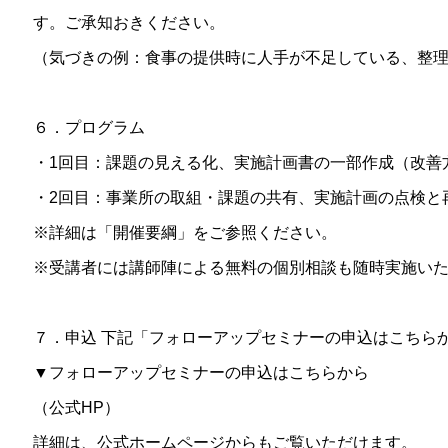
す。ご承知おきください。
（気づきの例：食事の提供時に人手が不足している、整
６．プログラム
・1回目：課題の見える化、実施計画書の一部作成（改善
・2回目：事業所の取組・課題の共有、実施計画の点検と
※詳細は「開催要綱」をご参照ください。
※受講者には講師陣による無料の個別相談も随時実施い
７．申込 下記「フォローアップセミナーの申込はこちら
▼フォローアップセミナーの申込はこちらから
（公式HP）
詳細は、公式ホームページからもご覧いただけます。