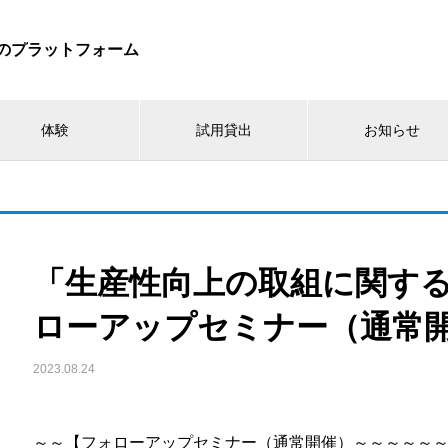
体験
試用貸出
お知らせ
「生産性向上の取組に関す
ローアップセミナー（通常
2023.08.24
～～【フォローアップセミナー（通常開催）～～～～～