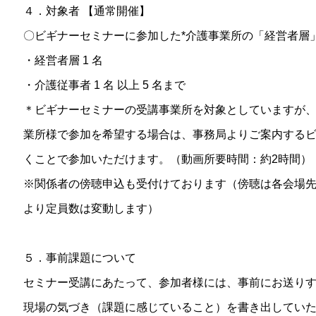
４．対象者 【通常開催】
〇ビギナーセミナーに参加した*介護事業所の「経営者層
・経営者層 1 名
・介護従事者 1 名 以上 5 名まで
＊ビギナーセミナーの受講事業所を対象としていますが
業所様で参加を希望する場合は、事務局よりご案内する
くことで参加いただけます。（動画所要時間：約2時間）
※関係者の傍聴申込も受付けております（傍聴は各会場先
より定員数は変動します）
５．事前課題について
セミナー受講にあたって、参加者様には、事前にお送り
現場の気づき（課題に感じていること）を書き出してい