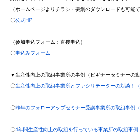
（ホームページよりチラシ・要綱のダウンロードも可能
〇
公式HP
（参加申込フォーム：直接申込）
〇
申込みフォーム
▼生産性向上の取組事業所の事例（ビギナーセミナーの
〇
生産性向上の取組事業所とファシリテーターの対談！
〇
昨年のフォローアップセミナー受講事業所の取組事例
〇
4年間生産性向上の取組を行っている事業所の取組事例