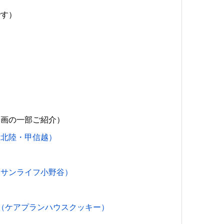
です）
動画の一部ご紹介）
（北陸・甲信越）
（サンライフ小野谷）
（ケアプランハウスクッキー）