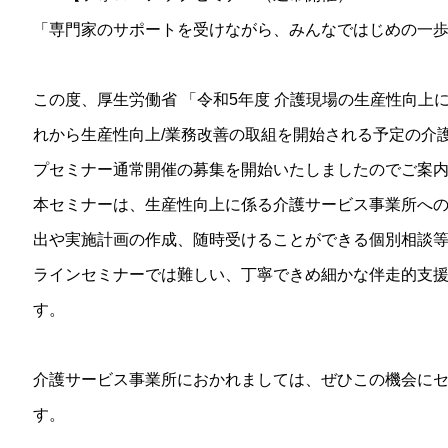
「専門家のサポートを受けながら、みんなではじめの一
この度、厚生労働省 「令和5年度 介護現場の生産性向上
れから生産性向上/業務改善の取組を開始される予定の介
プセミナー通常開催の募集を開始いたしましたのでご案
本セミナーは、生産性向上に係る介護サービス事業所へ
出や実施計画の作成、随時受けることができる個別相談
ラインセミナーでは難しい、丁寧できめ細かな伴走的支
す。
介護サービス事業所におかれましては、ぜひこの機会に
す。