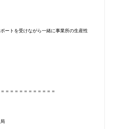
）
サポートを受けながら一緒に事業所の生産性
＝＝＝＝＝＝＝＝＝＝＝＝＝
務局