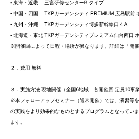
• 東海・近畿 三宮研修センターB タイプ
• 中国・四国 TKPガーデンシティ PREMIUM 広島駅前 
• 九州・沖縄 TKPガーデンシティ博多新幹線口 4 A
• 北海道・東北 TKPガーデンシティプレミアム仙台西口 ホ
※開催回によって日程・場所が異なります。詳細は「開
２．費用 無料
３．実施方法 現地開催（全国6地域 各開催回 定員10事
※本フォローアップセミナー（通常開催）では、演習等を
の実践をより効果的なものとするプログラムとなってい
ます。