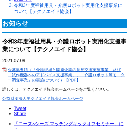
令和3年度福祉用具・介護ロボット実用化支援事業に
ついて【テクノエイド協会】
お知らせ
令和3年度福祉用具・介護ロボット実用化支援事
業について【テクノエイド協会】
2021.07.09
☆募集要項（「介護現場と開発企業の意見交換実施事業」及び
「試作機器へのアドバイス支援事業」、「介護ロボット等モニタ
ー調査事業」の実施について）【PDF】
詳しくは、テクノエイド協会ホームページをご覧ください。
公益財団法人テクノエイド協会ホームページ
Tweet
Share
「ニーズ×シーズ マッチングキックオフセミナー」に