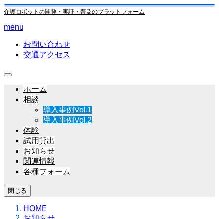
介護ロボットの開発・実証・普及のプラットフォーム
menu
お問い合わせ
交通アクセス
ホーム
相談
導入事例Vol.1
導入事例Vol.2
体験
試用貸出
お知らせ
関連情報
各種フォーム
閉じる
HOME
お知らせ