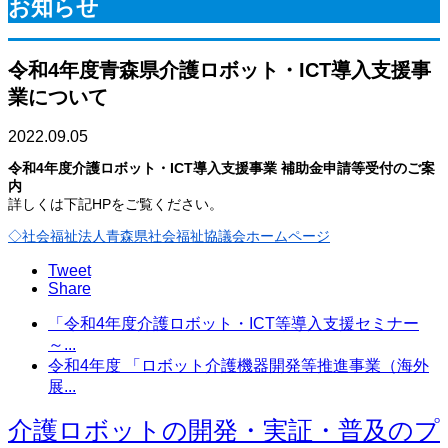
お知らせ
令和4年度青森県介護ロボット・ICT導入支援事
業について
2022.09.05
令和4年度介護ロボット・ICT導入支援事業 補助金申請等受付のご案
内
詳しくは下記HPをご覧ください。
◇社会福祉法人青森県社会福祉協議会ホームページ
Tweet
Share
「令和4年度介護ロボット・ICT等導入支援セミナー
～...
令和4年度 「ロボット介護機器開発等推進事業（海外
展...
介護ロボットの開発・実証・普及のプ