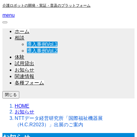
介護ロボットの開発・実証・普及のプラットフォーム
menu
ホーム
相談
導入事例Vol.1
導入事例Vol.2
体験
試用貸出
お知らせ
関連情報
各種フォーム
閉じる
HOME
お知らせ
NTTデータ経営研究所「国際福祉機器展
（H.C.R2023）」出展のご案内