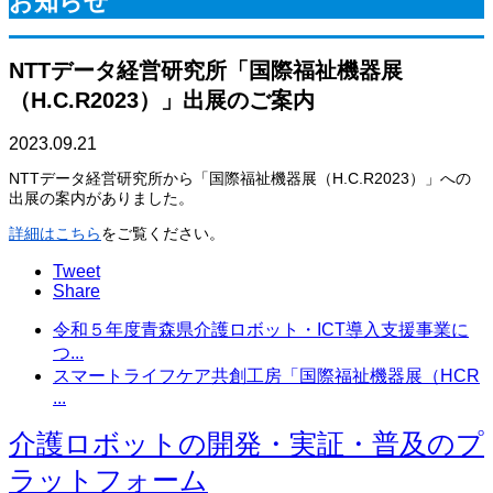
お知らせ
NTTデータ経営研究所「国際福祉機器展
（H.C.R2023）」出展のご案内
2023.09.21
NTTデータ経営研究所から「国際福祉機器展（H.C.R2023）」への
出展の案内がありました。
詳細はこちら
をご覧ください。
Tweet
Share
令和５年度青森県介護ロボット・ICT導入支援事業に
つ...
スマートライフケア共創工房「国際福祉機器展（HCR
...
介護ロボットの開発・実証・普及のプ
ラットフォーム